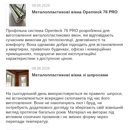
08.08.2026
Металопластикові вікна Openteck 76 PRO
Профільна система Openteck 76 PRO розроблена для
виготовлення металопластикових вікон, які відповідають
сучасним вимогам до теплоізоляції, довговічності та
комфорту. Вона однаково добре підходить для встановлення
у квартирах, приватних будинках, офісах і комерційних
приміщеннях, поєднуючи високі експлуатаційні
характеристики з доступною ціною.
08.06.2026
Металопластикові вікна зі шпросами
На сьогоднішній день використовуються як правило шпроси,
які встановлюються всередині склопакета під час його
виготовлення. Вони не накопичують пил і бруд, не
потребують додаткового догляду та зберігають свій зовнішній
вигляд протягом багатьох років. Матеріал не вигорає під
впливом сонячних променів і не змінює форму через
перепади температур.