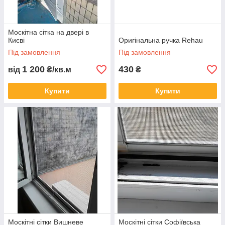
Москітна сітка на двері в
Києві
Оригінальна ручка Rehau
Під замовлення
Під замовлення
1 200
430
від
₴/кв.м
₴
Купити
Купити
Москітні сітки Вишневе
Москітні сітки Софіївська