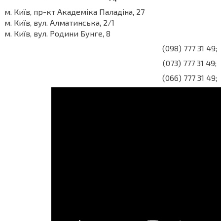
м. Київ, пр-кт Академіка Паладіна, 27
м. Київ, вул. Алматинська, 2/1
м. Київ, вул. Родини Бунге, 8
(098) 777 31 49;
(073) 777 31 49;
(066) 777 31 49;