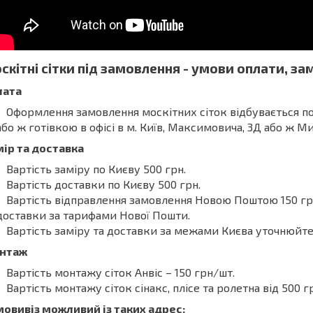
скітні сітки під замовлення - умови оплати, з
лата
Оформлення замовлення москітних сіток відбувається п
або ж готівкою в офісі в м. Київ, Максимовича, 3Д або ж М
ір та доставка
Вартість заміру по Києву 500 грн.
Вартість доставки по Києву 500 грн.
Вартість відправлення замовлення Новою Поштою 150 грн
доставки за тарифами Нової Пошти.
Вартість заміру та доставки за межами Києва уточнюйт
нтаж
Вартість монтажу сіток Анвіс – 150 грн/шт.
Вартість монтажу сіток сінакс, плісе та ролетна від 500 г
овивіз можливий із таких адрес: