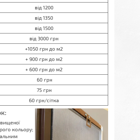
від 1200
від 1350
від 1500
від 3000 грн
+1050 грн до м2
+ 900 грн до м2
+ 600 грн до м2
60 грн
75 грн
60 грн/сітка
к:
двищеної
ірого кольору;
тальним