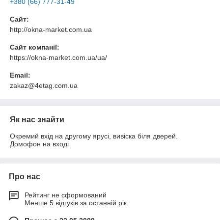
+380 (66) 777-31-49
Сайт:
http://okna-market.com.ua
Сайт компанії:
https://okna-market.com.ua/ua/
Email:
zakaz@4etag.com.ua
Як нас знайти
Окремий вхід на другому ярусі, вивіска біля дверей.
Домофон на вході
Про нас
Рейтинг не сформований
Менше 5 відгуків за останній рік