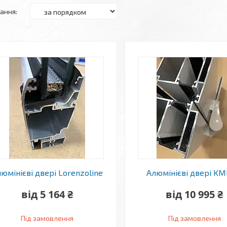
юмінієві двері Lorenzoline
Алюмінієві двері KM
від 5 164 ₴
від 10 995 ₴
Під замовлення
Під замовлення