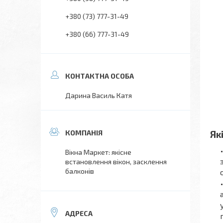
+380 (73) 777-31-49
+380 (66) 777-31-49
Дарина Василь Катя
Як
Вікна Маркет: якісне
встановлення вікон, засклення
балконів