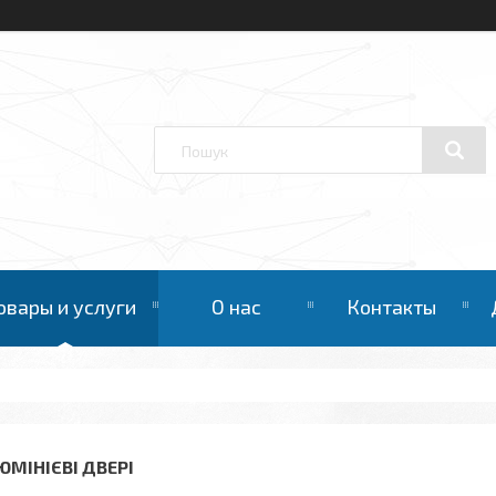
овары и услуги
О нас
Контакты
ЮМІНІЄВІ ДВЕРІ