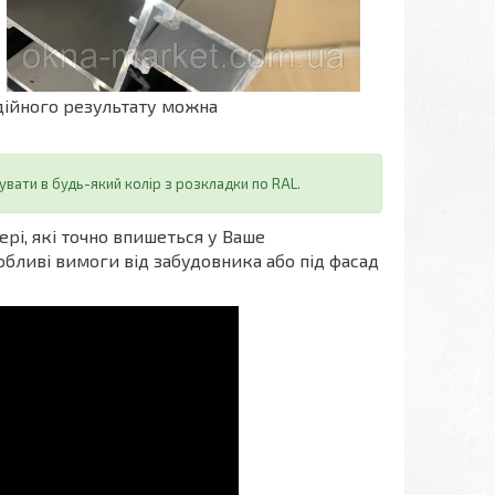
адійного результату можна
вати в будь-який колір з розкладки по RAL.
рі, які точно впишеться у Ваше
обливі вимоги від забудовника або під фасад