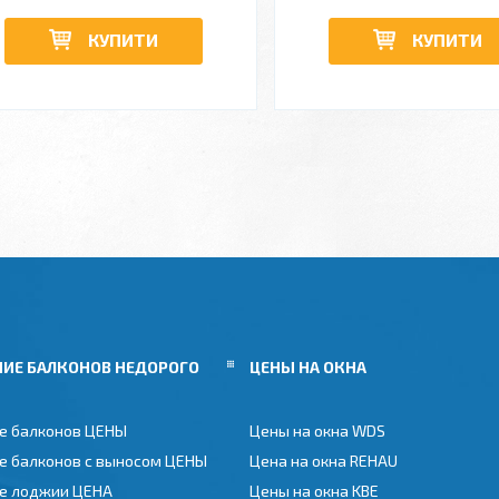
КУПИТИ
КУПИТИ
НИЕ БАЛКОНОВ НЕДОРОГО
ЦЕНЫ НА ОКНА
е балконов ЦЕНЫ
Цены на окна WDS
е балконов с выносом ЦЕНЫ
Цена на окна REHAU
е лоджии ЦЕНА
Цены на окна KBE