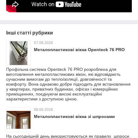
Інші статті рубрики
07.08.2026
Металопластикові вікна Openteck 76 PRO
Профільна система Openteck 76 PRO розроблена для
виготовлення металопластикових вікон, які відповідають
сучасним вимогам до теплоізоляції, довговічності та
комфорту. Вона однаково добре підходить для встановлення
у квартирах, приватних будинках, офісах і комерційних
приміщеннях, поєднуючи високі експлуатаційні
характеристики з доступною ціною.
08.06.2026
Металопластикові вікна зі шпросами
На сьогоднішній день використовуються як правило шпроси,