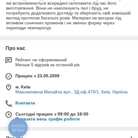
які встановлюються всередині склопакета під час його
виготовлення. Вони не накопичують пил і бруд, не
потребують додаткового догляду та зберігають свій зовнішній
вигляд протягом багатьох років. Матеріал не вигорає під
впливом сонячних променів і не змінює форму через
перепади температур.
Про нас
Рейтинг не сформований
Менше 5 відгуків за останній рік
Працює з 23.05.2009
м. Київ
Максимовича Михайла вул., 3Д оф.470/1, Київ, Україна
Контакти
Сьогодні працює з 09:00 до 18:00
Показати весь графік роботи
КНОПКА
ЗВ'ЯЗКУ