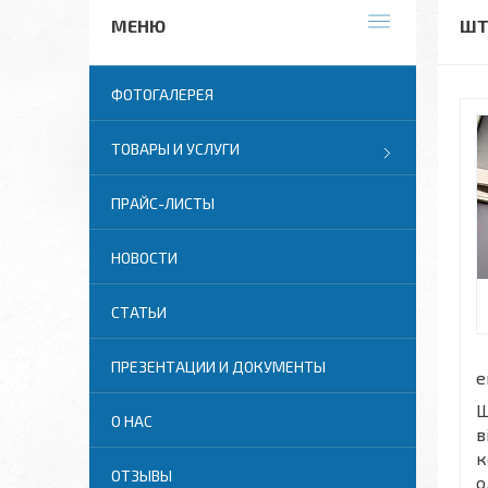
ШТ
ФОТОГАЛЕРЕЯ
ТОВАРЫ И УСЛУГИ
ПРАЙС-ЛИСТЫ
НОВОСТИ
СТАТЬИ
ПРЕЗЕНТАЦИИ И ДОКУМЕНТЫ
е
Ш
О НАС
в
к
ОТЗЫВЫ
о