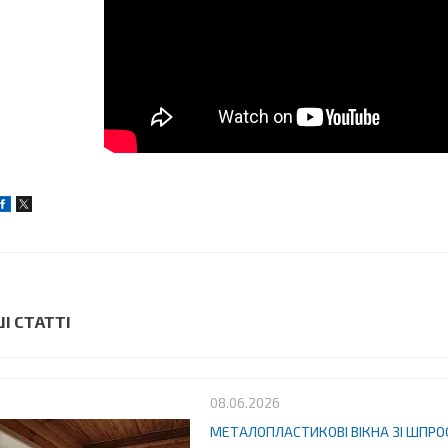
ШІ СТАТТІ
08.06.2026
МЕТАЛОПЛАСТИКОВІ ВІКНА ЗІ ШПР