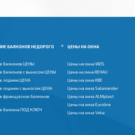
НИЕ БАЛКОНОВ НЕДОРОГО
ЦЕНЫ НА ОКНА
е балконов ЦЕНЫ
Цены на окна WDS
е балконов с выносом ЦЕНЫ
Цена на окна REHAU
е лоджии ЦЕНА
Цены на окна KBE
е лоджии с выносом ЦЕНА
Цены на окна Salamander
е французское балконов
Цены на окна ALMplast
Цены на окна Euroline
е балкона ПОД КЛЮЧ
Цены на окна Veka