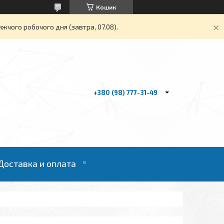
Кошик
жчого робочого дня (завтра, 07.08).
+380 (98) 777-31-49
Доставка и оплата