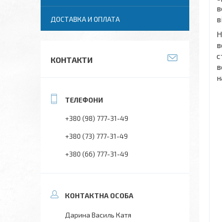
в
в
ДОСТАВКА И ОПЛАТА
Н
в
с
КОНТАКТИ
в
н
+380 (98) 777-31-49
+380 (73) 777-31-49
+380 (66) 777-31-49
Дарина Василь Катя