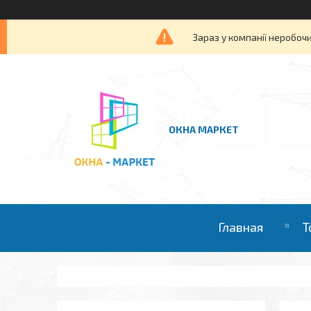
Зараз у компанії неробочи
ОКНА МАРКЕТ
Главная
Т