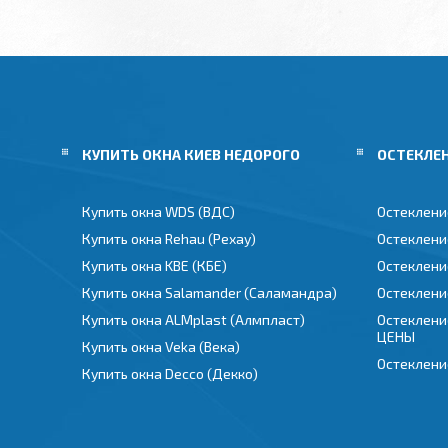
КУПИТЬ ОКНА КИЕВ НЕДОРОГО
ОСТЕКЛЕ
Купить окна WDS (ВДС)
Остеклени
Купить окна Rehau (Рехау)
Остеклени
Купить окна KBE (КБЕ)
Остеклени
Купить окна Salamander (Саламандра)
Остеклени
Купить окна ALMplast (Алмпласт)
Остеклени
ЦЕНЫ
Купить окна Veka (Века)
Остеклени
Купить окна Decco (Декко)