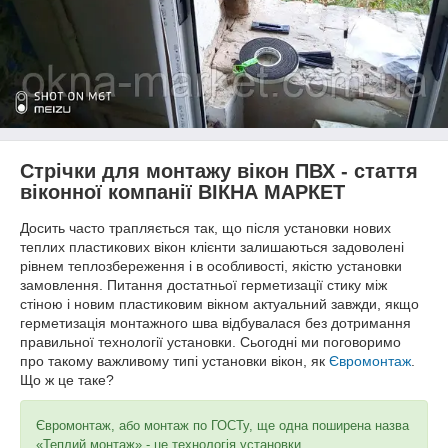
Стрічки для монтажу вікон ПВХ - стаття
віконної компанії ВІКНА МАРКЕТ
Досить часто трапляється так, що після установки нових
теплих пластикових вікон клієнти залишаються задоволені
рівнем теплозбереження і в особливості, якістю установки
замовлення. Питання достатньої герметизації стику між
стіною і новим пластиковим вікном актуальний завжди, якщо
герметизація монтажного шва відбувалася без дотримання
правильної технології установки. Сьогодні ми поговоримо
про такому важливому типі установки вікон, як
Євромонтаж
.
Що ж це таке?
Євромонтаж, або монтаж по ГОСТу, ще одна поширена назва
«Теплий монтаж» - це технологія установки