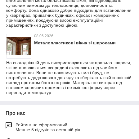
виготовлення металопластикових вікон, які відповідають
сучасним вимогам до теплоізоляції, довговічності та
комфорту. Вона однаково добре підходить для встановлення
у квартирах, приватних будинках, офісах і комерційних
приміщеннях, поєднуючи високі експлуатаційні
характеристики з доступною ціною.
08.06.2026
Металопластикові вікна зі шпросами
На сьогоднішній день використовуються як правило шпроси,
які встановлюються всередині склопакета під час його
виготовлення. Вони не накопичують пил і бруд, не
потребують додаткового догляду та зберігають свій зовнішній
вигляд протягом багатьох років. Матеріал не вигорає під
впливом сонячних променів і не змінює форму через
перепади температур.
Про нас
Рейтинг не сформований
Менше 5 відгуків за останній рік