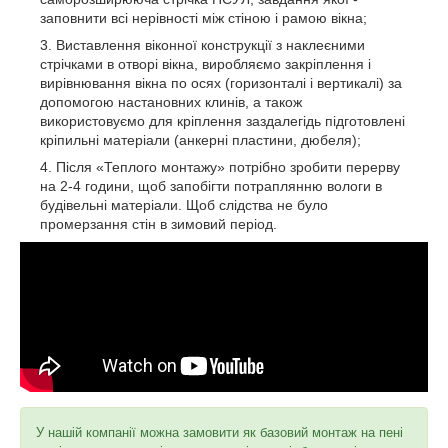
заповнити всі нерівності між стіною і рамою вікна;
Виставлення віконної конструкції з наклеєними
стрічками в отворі вікна, виробляємо закріплення і
вирівнювання вікна по осях (горизонталі і вертикалі) за
допомогою настановних клинів, а також
використовуємо для кріплення заздалегідь підготовлені
кріпильні матеріали (анкерні пластини, дюбеля);
Після «Теплого монтажу» потрібно зробити перерву
на 2-4 години, щоб запобігти потраплянню вологи в
будівельні матеріали. Щоб слідства не було
промерзання стін в зимовий період.
У нашій компанії можна замовити як базовий монтаж на пені