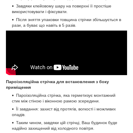
Завдяки клейовому шару на поверхні її простіше
використовувати і фіксувати.
Після зняття упаковки товщина стрічки збільшується в
рази, а буває що навіть в 5 разів.
Пароізоляційна стрічка для встановлення з боку
приміщення
Пароізоляційна стрічка, яка герметизує монтажний
стик між стіною і віконною рамою зсередини.
Її завдання: захист від протягів, вогкості і можливих
опадів.
Таким чином, завдяки цій стрічці, Ваш будинок буде
надійно захищений від холодного повітря.