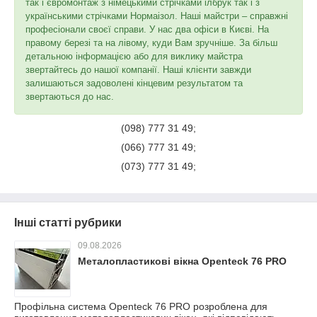
так і євромонтаж з німецькими стрічками ілбрук так і з
українськими стрічками Нормаізол. Наші майстри – справжні
професіонали своєї справи. У нас два офіси в Києві. На
правому березі та на лівому, куди Вам зручніше. За більш
детальною інформацією або для виклику майстра
звертайтесь до нашої компанії. Наші клієнти завжди
залишаються задоволені кінцевим результатом та
звертаються до нас.
(098) 777 31 49;
(066) 777 31 49;
(073) 777 31 49;
Інші статті рубрики
09.08.2026
Металопластикові вікна Openteck 76 PRO
Профільна система Openteck 76 PRO розроблена для