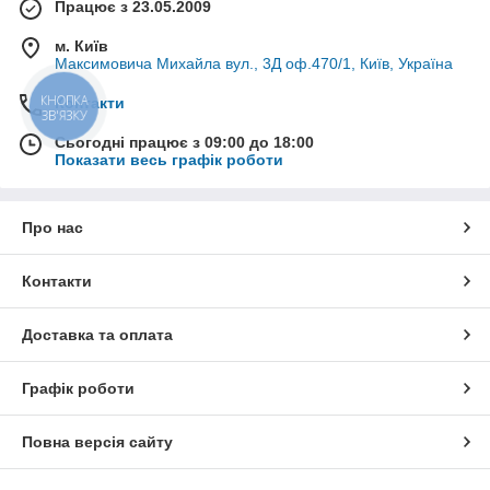
Працює з 23.05.2009
м. Київ
Максимовича Михайла вул., 3Д оф.470/1, Київ, Україна
КНОПКА
Контакти
ЗВ'ЯЗКУ
Сьогодні працює з 09:00 до 18:00
Показати весь графік роботи
Про нас
Контакти
Доставка та оплата
Графік роботи
Повна версія сайту