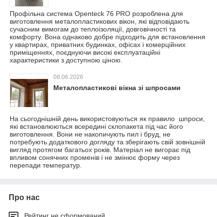
Профільна система Openteck 76 PRO розроблена для
виготовлення металопластикових вікон, які відповідають
сучасним вимогам до теплоізоляції, довговічності та
комфорту. Вона однаково добре підходить для встановлення
у квартирах, приватних будинках, офісах і комерційних
приміщеннях, поєднуючи високі експлуатаційні
характеристики з доступною ціною.
08.06.2026
Металопластикові вікна зі шпросами
На сьогоднішній день використовуються як правило шпроси,
які встановлюються всередині склопакета під час його
виготовлення. Вони не накопичують пил і бруд, не
потребують додаткового догляду та зберігають свій зовнішній
вигляд протягом багатьох років. Матеріал не вигорає під
впливом сонячних променів і не змінює форму через
перепади температур.
Про нас
Рейтинг не сформований