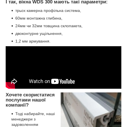
І так, вікна WDS 300 мають такі параметри:
трьох камерна профільна система,
60мм монтажна глибина,
24мм чи 32мм товщина склопакета,
двоконтурне ущільнення,
1,2 мм армування.
Хочете скористатися
послугами нашої
компанії?
Тоді набирайте, наші
менеджери з
задоволенням