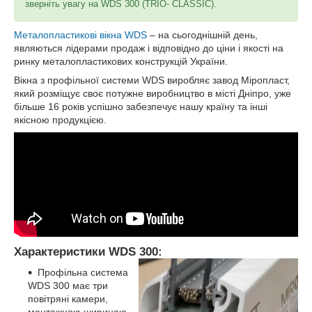
зверніть увагу на WDS 300 (TRIO- CLASSIC).
Металопластикові вікна WDS
– на сьогоднішній день,
являються лідерами продаж і відповідно до ціни і якості на
ринку металопластикових конструкцій України.
Вікна з профільної системи WDS виробляє завод Міропласт,
який розміщує своє потужне виробництво в місті Дніпро, уже
більше 16 років успішно забезпечує нашу країну та інші
якісною продукцією.
Характеристики WDS 300:
Профільна система
WDS 300 має три
повітряні камери,