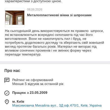
характеристики з доступною ціною.
08.06.2026
Металопластикові вікна зі шпросами
На сьогоднішній день використовуються як правило шпроси,
які встановлюються всередині склопакета під час його
виготовлення. Вони не накопичують пил і бруд, не
потребують додаткового догляду та зберігають свій зовнішній
вигляд протягом багатьох років. Матеріал не вигорає під
впливом сонячних променів і не змінює форму через
перепади температур.
Про нас
Рейтинг не сформований
Менше 5 відгуків за останній рік
Працює з 23.05.2009
м. Київ
Максимовича Михайла вул., 3Д оф.470/1, Київ, Україна