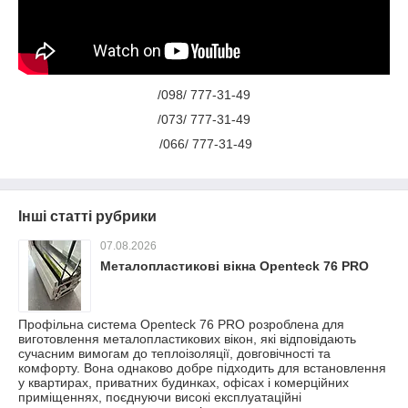
/098/ 777-31-49
/073/ 777-31-49
/066/ 777-31-49
Інші статті рубрики
07.08.2026
Металопластикові вікна Openteck 76 PRO
Профільна система Openteck 76 PRO розроблена для
виготовлення металопластикових вікон, які відповідають
сучасним вимогам до теплоізоляції, довговічності та
комфорту. Вона однаково добре підходить для встановлення
у квартирах, приватних будинках, офісах і комерційних
приміщеннях, поєднуючи високі експлуатаційні