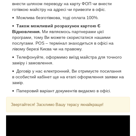
внести шляхом переводу на карту ФОП чи внести
готівкою майстру на адресі чи привезти в офіс.
Можлива безготівкова, тоді оплата 100%.
Також можливий розрахунок картою Є
Відновлення.
Ми являємось партнерами цієї
програми, тому Ви можете скористатися нашими
послугами. POS – термінал знаходиться в офісі на
лівому березі Києва чи на правому.
Телефонуйте, оформимо виїзд майстра для точного
заміру і замовлення.
Договір у нас електронний, Ви отримуєте посилання
в особистий кабінет ще на етапі оформлення заявки на
замір.
Паперовий варіант документів видаємо в офісі.
Звертайтеся! Засклимо Вашу терасу якнайкраще!