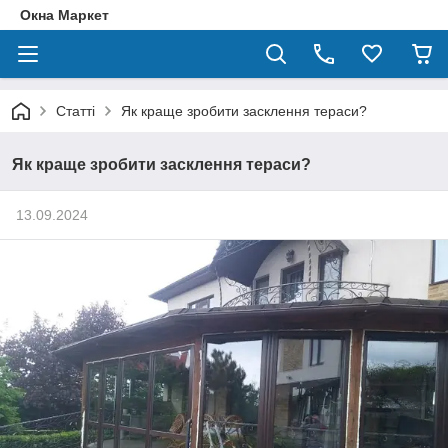
Окна Маркет
Статті
Як краще зробити засклення тераси?
Як краще зробити засклення тераси?
13.09.2024