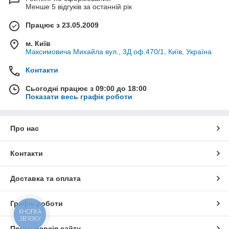
Пропонуємо український профіль WDS
, лідер українського
Менше 5 відгуків за останній рік
ринку світлопрозорих конструкцій, який поєднує класичний
Працює з 23.05.2009
лаконічний дизайн, гарну якість та помірну вартість. WDS має
різні серії для холодного та максимально теплого скління.
м. Київ
Розглянемо їх:
Максимовича Михайла вул., 3Д оф.470/1, Київ, Україна
Контакти
Сьогодні працює з 09:00 до 18:00
Показати весь графік роботи
Про нас
Контакти
WDS Trio три камерна профільна система, не
дорогий сегмент для скління нежитлових приміщень,
Доставка та оплата
внутрішніх перегородок, холодних балконів;
WDS 5S топова система, п’яти камерна в розрізі,
Графік роботи
вдало підходить для скління квартир, приватних
КНОПКА
будинків, балконів, лоджій;
ЗВ'ЯЗКУ
Повна версія сайту