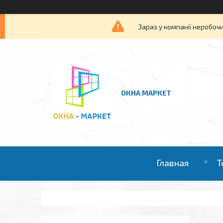
Зараз у компанії неробочи
ОКНА МАРКЕТ
Главная
Т