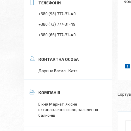
ком
+380 (98) 777-31-49
+380 (73) 777-31-49
+380 (66) 777-31-49
Дарина Василь Катя
Вікна Маркет: якісне
встановлення вікон, засклення
балконів