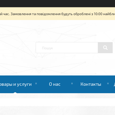
й час. Замовлення та повідомлення будуть оброблені з 10:00 найбли
овары и услуги
О нас
Контакты