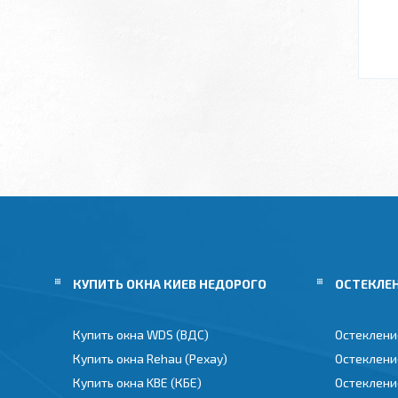
КУПИТЬ ОКНА КИЕВ НЕДОРОГО
ОСТЕКЛЕ
Купить окна WDS (ВДС)
Остеклени
Купить окна Rehau (Рехау)
Остеклени
Купить окна KBE (КБЕ)
Остеклени