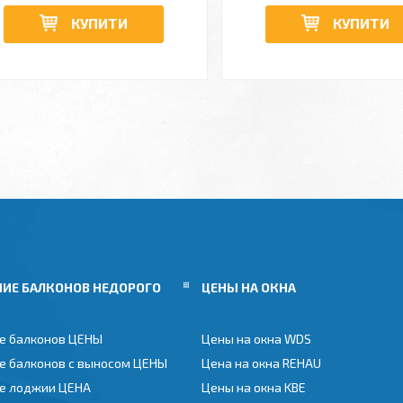
КУПИТИ
КУПИТИ
НИЕ БАЛКОНОВ НЕДОРОГО
ЦЕНЫ НА ОКНА
е балконов ЦЕНЫ
Цены на окна WDS
е балконов с выносом ЦЕНЫ
Цена на окна REHAU
е лоджии ЦЕНА
Цены на окна KBE