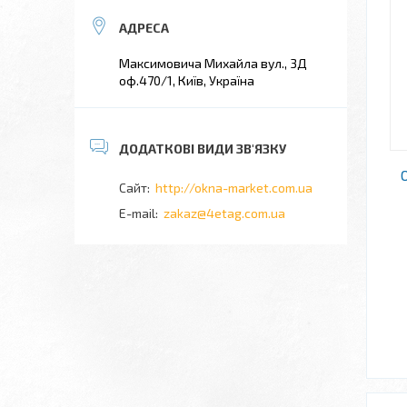
Максимовича Михайла вул., 3Д
оф.470/1, Київ, Україна
http://okna-market.com.ua
zakaz@4etag.com.ua