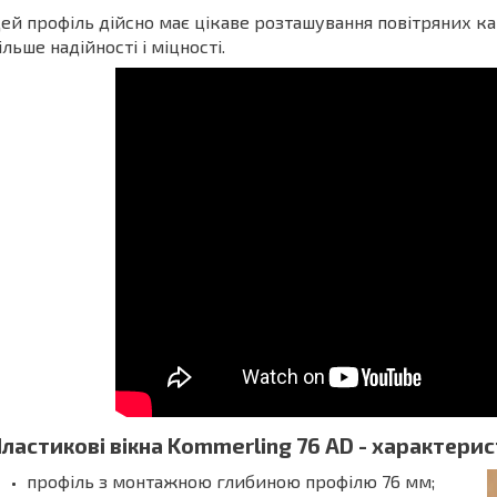
ей профіль дійсно має цікаве розташування повітряних ка
ільше надійності і міцності.
ластикові вікна Kommerling 76 AD - характерис
профіль з монтажною глибиною профілю 76 мм;