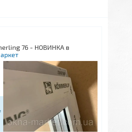
erling 76 - НОВИНКА в
аркет
е