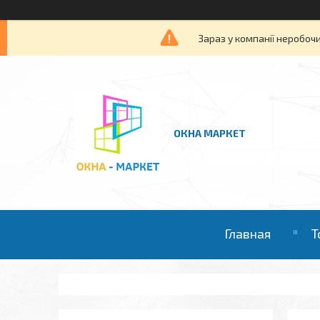
Зараз у компанії неробочи
ОКНА МАРКЕТ
Главная
Т