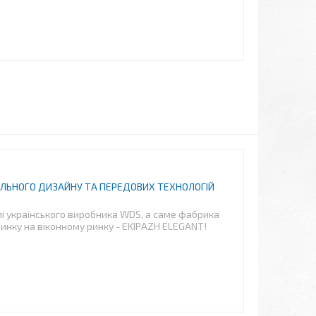
ИЛЬНОГО ДИЗАЙНУ ТА ПЕРЕДОВИХ ТЕХНОЛОГІЙ
мі українського виробника WDS, а саме фабрика
винку на віконному ринку - EKIPAZH ELEGANT!