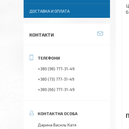
Ц
ДОСТАВКА И ОПЛАТА
б
КОНТАКТИ
+380 (98) 777-31-49
+380 (73) 777-31-49
+380 (66) 777-31-49
П
Дарина Василь Катя