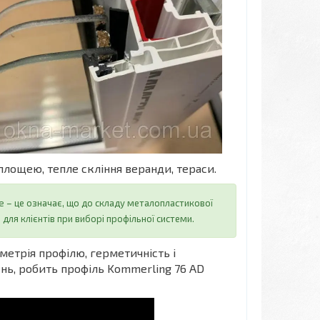
лощею, тепле скління веранди, тераси.
e – це означає, що до складу металопластикової
для клієнтів при виборі профільної системи.
метрія профілю, герметичність і
нь, робить профіль Kommerling 76 AD