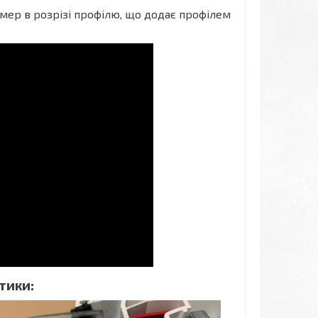
мер в розрізі профілю, що додає профілем
тики: