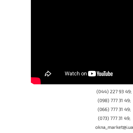
(044) 227 93 49;
(098) 777 31 49;
(066) 777 31 49;
(073) 777 31 49;
okna_market@i.ua