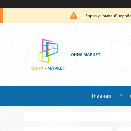
Зараз у компанії нероб
ОКНА МАРКЕТ
Главная
Т