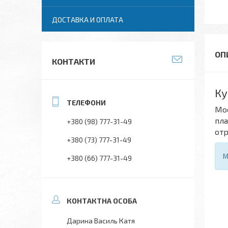
ДОСТАВКА И ОПЛАТА
КОНТАКТИ
Ку
Мос
пла
+380 (98) 777-31-49
отр
+380 (73) 777-31-49
М
+380 (66) 777-31-49
Дарина Василь Катя