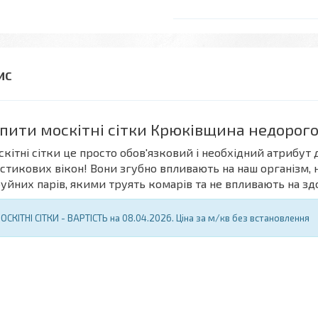
пити москітні сітки Крюківщина недорог
кітні сітки це просто обов'язковий і необхідний атрибут 
стикових вікон! Вони згубно впливають на наш організм, 
уйних парів, якими труять комарів та не впливають на зд
ОСКІТНІ СІТКИ - ВАРТІСТЬ на 08.04.2026. Ціна за м/кв без встановлення