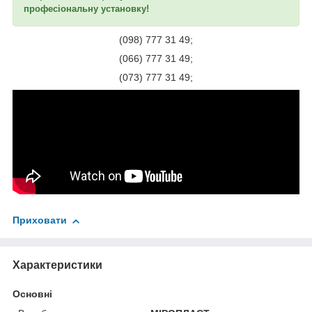
професіональну установку!
(098) 777 31 49;
(066) 777 31 49;
(073) 777 31 49;
Приховати
Характеристики
Основні