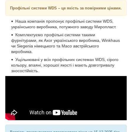
Профільні системи WDS – це якість за помірними цінами.
Наша компанія пропонує профільні системи WDS,
українського виробника, потужного заводу Миропласт.
Комплектуємо профільні системи такими
фурнітурами, як Axor українського виробника, Winkhaus
чи Siegenia німецького та Maco австрійського
виробника.
Ущільнювачі у всіх профільних системах WDS, сірого
кольору, впаяні, хорошої якості і мають довготривалу
зносостійкість.