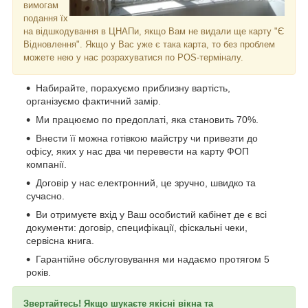
вимогам
подання їх
на відшкодування в ЦНАПи, якщо Вам не видали ще карту "Є
Відновлення". Якщо у Вас уже є така карта, то без проблем
можете нею у нас розрахуватися по POS-терміналу.
Набирайте, порахуємо приблизну вартість,
організуємо фактичний замір.
Ми працюємо по предоплаті, яка становить 70%.
Внести її можна готівкою майстру чи привезти до
офісу, яких у нас два чи перевести на карту ФОП
компанії.
Договір у нас електронний, це зручно, швидко та
сучасно.
Ви отримуєте вхід у Ваш особистий кабінет де є всі
документи: договір, специфікації, фіскальні чеки,
сервісна книга.
Гарантійне обслуговування ми надаємо протягом 5
років.
Звертайтесь! Якщо шукаєте якісні вікна та