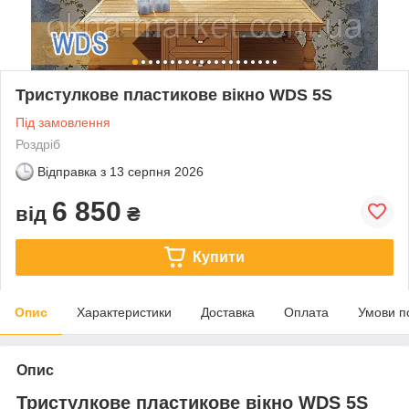
Тристулкове пластикове вікно WDS 5S
Під замовлення
Роздріб
Відправка з
13 серпня 2026
6 850
від
₴
Купити
Опис
Характеристики
Доставка
Оплата
Умови п
Опис
Тристулкове пластикове вікно WDS 5S