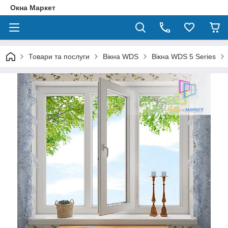
Окна Маркет
Товари та послуги
Вікна WDS
Вікна WDS 5 Series