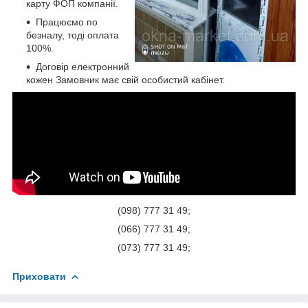
карту ФОП компанії.
Працюємо по
безналу, тоді оплата
100%.
Договір електронний
кожен Замовник має свій особистий кабінет.
(098) 777 31 49;
(066) 777 31 49;
(073) 777 31 49;
Приховати