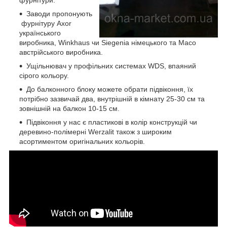
фурнітури.
Заводи пропонують
фурнітуру Axor
українського
виробника, Winkhaus чи Siegenia німецького та Maco
австрійського виробника.
Ущільнювач у профільних системах WDS, впаяний
сірого кольору.
До балконного блоку можете обрати підвіконня, їх
потрібно зазвичай два, внутрішній в кімнату 25-30 см та
зовнішній на балкон 10-15 см.
Підвіконня у нас є пластикові в колір конструкцій чи
деревино-полімерні Werzalit також з широким
асортиментом оригінальних кольорів.