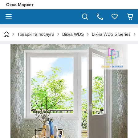
Окна Маркет
Товари та послуги
Вікна WDS
Вікна WDS 5 Series