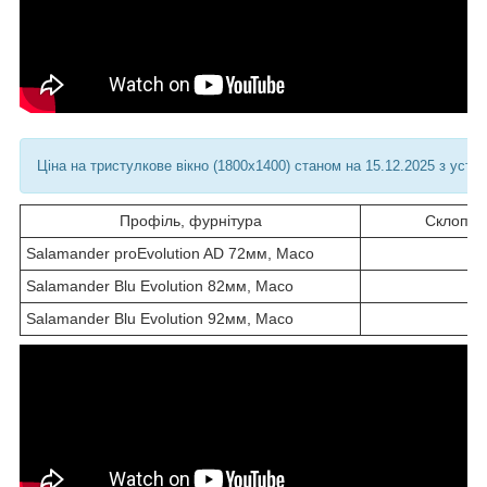
Ціна на тристулкове вікно (1800х1400) станом на 15.12.2025 з уста
Профіль, фурнітура
Склопак
Salamander proEvolution AD 72мм, Maco
1
Salamander Blu Evolution 82мм, Maco
Salamander Blu Evolution 92мм, Maco