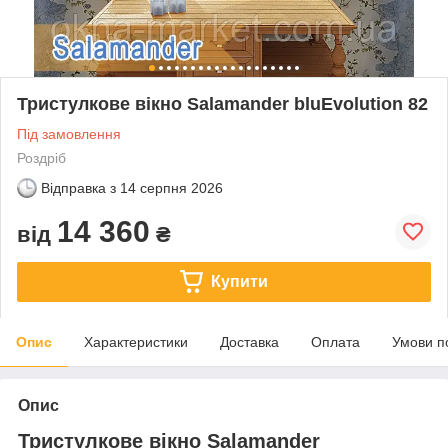
Тристулкове вікно Salamander bluEvolution 82
Під замовлення
Роздріб
Відправка з
14 серпня 2026
14 360
від
₴
Купити
Опис
Характеристики
Доставка
Оплата
Умови п
Опис
Тристулкове вікно Salamander