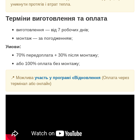
уникнути протягів і втрат тепла.
Терміни виготовлення та оплата
виготовлення — від 7 робочих днів;
монтаж — за погодженням;
Умови:
70% передоплата + 30% після монтажу;
або 100% оплата без монтажу;
📍 Можлива
участь у програмі єВідновлення
(Оплата через
термінал або онлайн)