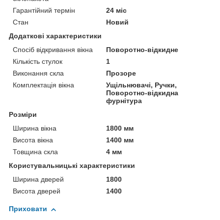
Гарантійний термін
24 міс
Стан
Новий
Додаткові характеристики
Спосіб відкривання вікна
Поворотно-відкидне
Кількість стулок
1
Виконання скла
Прозоре
Комплектація вікна
Ущільнювачі, Ручки,
Поворотно-відкидна
фурнітура
Розміри
Ширина вікна
1800 мм
Висота вікна
1400 мм
Товщина скла
4 мм
Користувальницькі характеристики
Ширина дверей
1800
Висота дверей
1400
Приховати