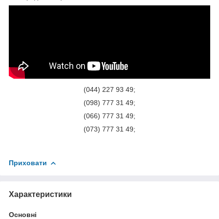
(044) 227 93 49;
(098) 777 31 49;
(066) 777 31 49;
(073) 777 31 49;
Приховати
Характеристики
Основні