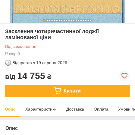
Засклення чотиричастинної лоджії
ламінованої ціни
Під замовлення
Роздріб
Відправка з
19 серпня 2026
14 755
від
₴
Купити
Опис
Характеристики
Доставка
Оплата
Умови п
Опис