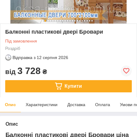
Балконні пластикові двері Бровари
Під замовлення
Роздріб
Відправка з
12 серпня 2026
3 728
від
₴
Купити
Опис
Характеристики
Доставка
Оплата
Умови п
Опис
Балконні пластикові двері Бровари ціна