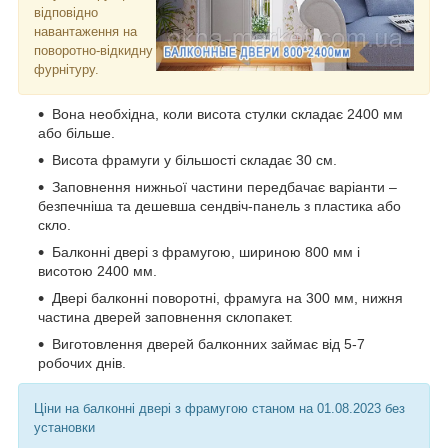
відповідно
навантаження на
поворотно-відкидну
фурнітуру.
Вона необхідна, коли висота стулки складає 2400 мм
або більше.
Висота фрамуги у більшості складає 30 см.
Заповнення нижньої частини передбачає варіанти –
безпечніша та дешевша сендвіч-панель з пластика або
скло.
Балконні двері з фрамугою, шириною 800 мм і
висотою 2400 мм.
Двері балконні поворотні, фрамуга на 300 мм, нижня
частина дверей заповнення склопакет.
Виготовлення дверей балконних займає від 5-7
робочих днів.
Ціни на балконні двері з фрамугою станом на 01.08.2023 без
установки