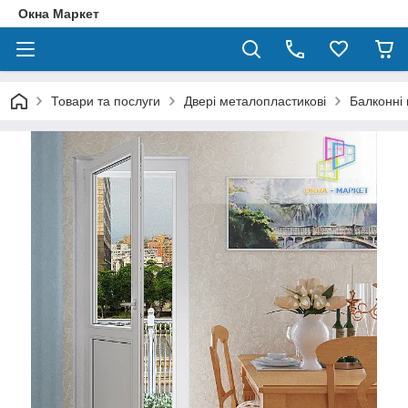
Окна Маркет
Товари та послуги
Двері металопластикові
Балконні 