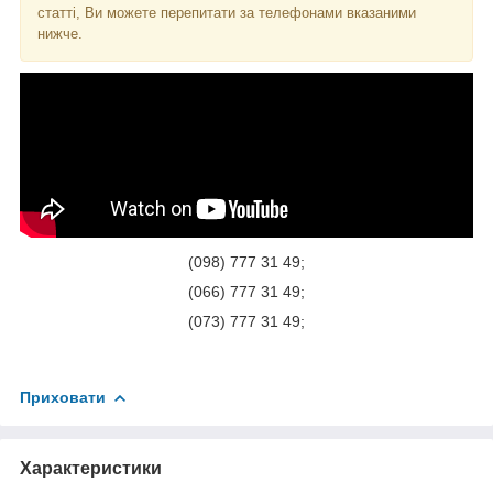
статті, Ви можете перепитати за телефонами вказаними
нижче.
(098) 777 31 49;
(066) 777 31 49;
(073) 777 31 49;
Приховати
Характеристики