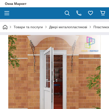
Окна Маркет
Товари та послуги
Двері металопластикові
Пластиков