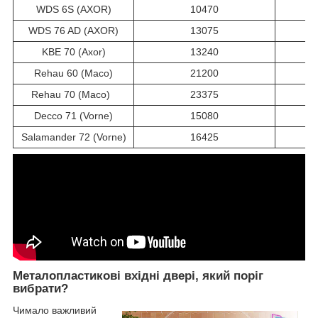
WDS 6S (AXOR)
10470
WDS 76 AD (AXOR)
13075
KBE 70 (Axor)
13240
Rehau 60 (Maco)
21200
Rehau 70 (Maco)
23375
Decco 71 (Vorne)
15080
Salamander 72 (Vorne)
16425
Металопластикові вхідні двері, який поріг
вибрати?
Чимало важливий