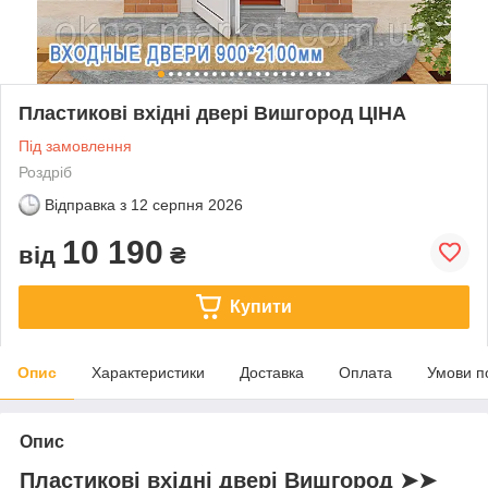
Пластикові вхідні двері Вишгород ЦІНА
Під замовлення
Роздріб
Відправка з
12 серпня 2026
10 190
від
₴
Купити
Опис
Характеристики
Доставка
Оплата
Умови п
Опис
Пластикові вхідні двері Вишгород ➤➤