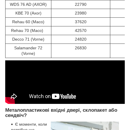
WDS 76 AD (AXOR)
22790
KBE 70 (Axor)
23980
Rehau 60 (Maco)
37620
Rehau 70 (Maco)
42570
Decco 71 (Vorne)
24820
Salamander 72
26830
(Vorne)
Металопластикові вхідні двері, склопакет або
сендвіч?
Є моменти, коли
потрібно ще