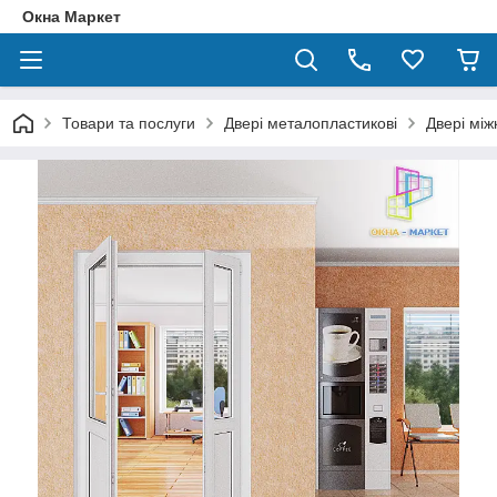
Окна Маркет
Товари та послуги
Двері металопластикові
Двері між