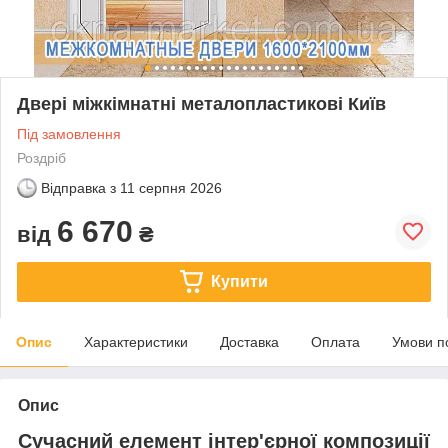
Двері міжкімнатні металопластикові Київ
Під замовлення
Роздріб
Відправка з
11 серпня 2026
6 670
від
₴
Купити
Опис
Характеристики
Доставка
Оплата
Умови п
Опис
Сучасний елемент інтер'єрної композиції