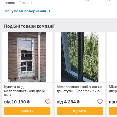
належної якості
Всі умови повернення
Подібні товари компанії
Купити вхідні
Металопластикові вікна на
Міжк
металопластикові двері
три стулки Openteck Київ
двер
Київ
10 190
4 284
від
₴
від
₴
від
Купити
Купити