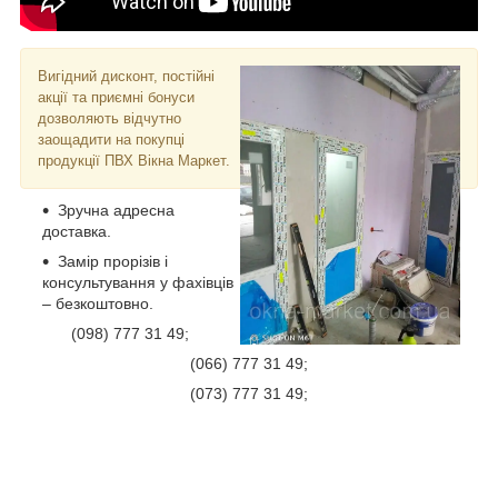
Вигідний дисконт, постійні
акції та приємні бонуси
дозволяють відчутно
заощадити на покупці
продукції ПВХ Вікна Маркет.
Зручна адресна
доставка.
Замір прорізів і
консультування у фахівців
– безкоштовно.
(098) 777 31 49;
(066) 777 31 49;
(073) 777 31 49;