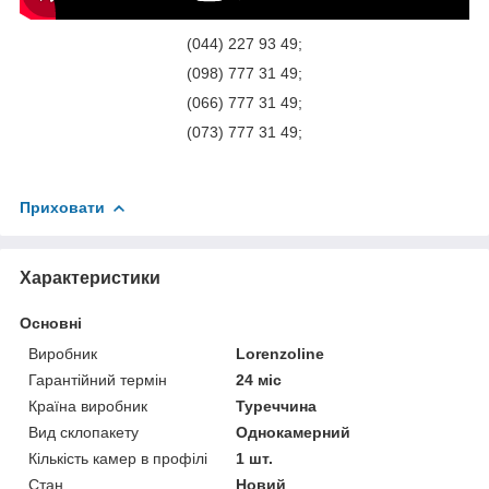
(044) 227 93 49;
(098) 777 31 49;
(066) 777 31 49;
(073) 777 31 49;
Приховати
Характеристики
Основні
Виробник
Lorenzoline
Гарантійний термін
24 міс
Країна виробник
Туреччина
Вид склопакету
Однокамерний
Кількість камер в профілі
1 шт.
Стан
Новий