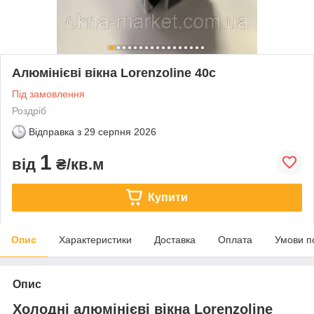
Алюмінієві вікна Lorenzoline 40c
Під замовлення
Роздріб
Відправка з
29 серпня 2026
1
від
₴/кв.м
Купити
Опис
Характеристики
Доставка
Оплата
Умови п
Опис
Холодні алюмінієві вікна Lorenzoline