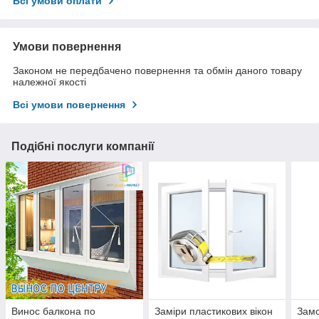
Всі умови оплати
Умови повернення
Законом не передбачено повернення та обмін даного товару
належної якості
Всі умови повернення
Подібні послуги компанії
Винос балкона по
Заміри пластикових вікон
Замо