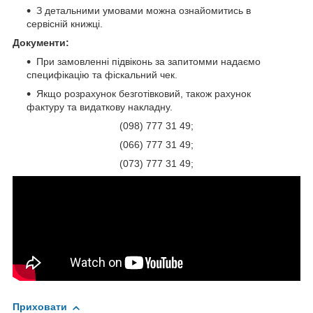
З детальними умовами можна ознайомитись в
сервісній книжці.
Документи:
При замовленні підвіконь за запитомми надаємо
специфікацію та фіскальний чек.
Якщо розрахунок безготівковий, також рахунок
фактуру та видаткову накладну.
(098) 777 31 49;
(066) 777 31 49;
(073) 777 31 49;
Приховати