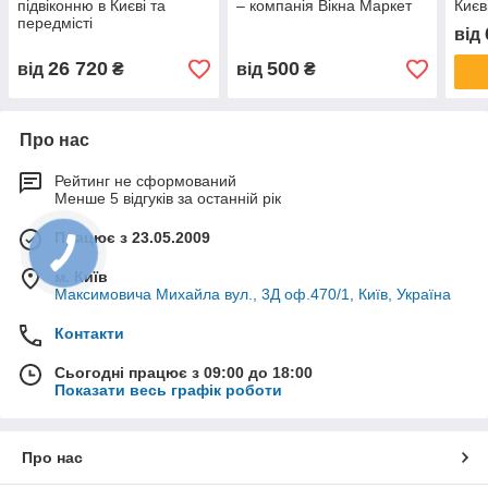
підвіконню в Києві та
– компанія Вікна Маркет
Києв
передмісті
від
26 720
500
від
₴
від
₴
Про нас
Рейтинг не сформований
Менше 5 відгуків за останній рік
Працює з 23.05.2009
м. Київ
Максимовича Михайла вул., 3Д оф.470/1, Київ, Україна
Контакти
Сьогодні працює з 09:00 до 18:00
Показати весь графік роботи
Про нас