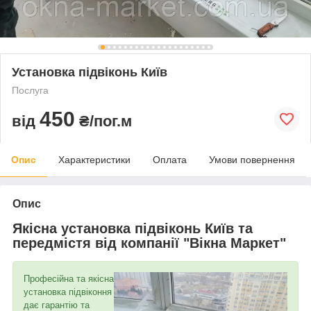
Установка підвіконь Київ
Послуга
450
від
₴/пог.м
Опис
Характеристики
Оплата
Умови повернення
Опис
Якісна установка підвіконь Київ та
передмістя від компанії "Вікна Маркет"
Професійна та якісна
установка підвіконня
дає гарантію та