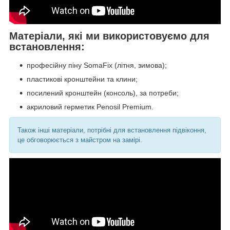
Матеріали, які ми використовуємо для
встановлення:
професійну піну SomaFix (літня, зимова);
пластикові кронштейни та клини;
посилений кронштейн (консоль), за потреби;
акриловий герметик Penosil Premium.
Також інші матеріали, потрібні для встановлення підвіконня,
це обговорюється з майстром на замірі.