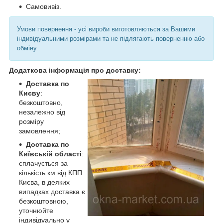
Самовивіз.
Умови повернення - усі вироби виготовляються за Вашими
індивідуальними розмірами та не підлягають поверненню або
обміну..
Додаткова інформація про доставку:
Доставка по
Києву
:
безкоштовно,
незалежно від
розміру
замовлення;
Доставка по
Київській області
:
сплачується за
кількість км від КПП
Києва, в деяких
випадках доставка є
безкоштовною,
уточнюйте
індивідуально у