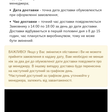
менеджера;
Дата доставки
- точна дата доставки обумовлюється
при оформленні замовлення;
Час доставки
– точний час доставки повідомляється
Замовнику з 14:00 по 18:00 за день до дати доставки.
Доставки відбуваються в першій половині дня з 8 до 15
годин, час планується виробництвом, тому не може
бути змінений.
ВАЖЛИВО! Якщо у Вас змінилися обставини і Ви не можете
прийняти замовлення в надану дату, Вам необхідно не менше
ніж за два дні до обумовленої дати доставки повідомити про
це менеджеру. В іншому випадку доставка буде перенесена
на наступний доступний за графіком день.
*Наступний доступний за графіком день уточнюйте у
менеджера, залежить від завантаженості.