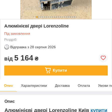
Алюмінієві двері Lorenzoline
Під замовлення
Роздріб
Відправка з
28 серпня 2026
5 164
від
₴
Купити
Опис
Характеристики
Доставка
Оплата
Умови п
Опис
Алюмінієві двері Lorenzoline Київ
купити