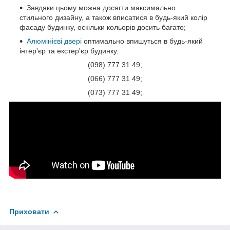
Завдяки цьому можна досягти максимально
стильного дизайну, а також вписатися в будь-який колір
фасаду будинку, оскільки кольорів досить багато;
Алюмінієві двері
оптимально впишуться в будь-який
інтер'єр та екстер'єр будинку.
(098) 777 31 49;
(066) 777 31 49;
(073) 777 31 49;
Приховати