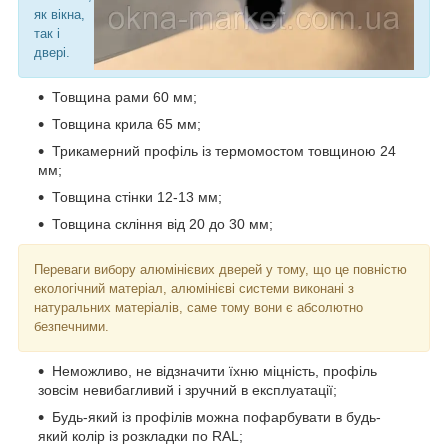
як вікна,
так і
двері.
Товщина рами 60 мм;
Товщина крила 65 мм;
Трикамерний профіль із термомостом товщиною 24
мм;
Товщина стінки 12-13 мм;
Товщина скління від 20 до 30 мм;
Переваги вибору алюмінієвих дверей у тому, що це повністю
екологічний матеріал, алюмінієві системи виконані з
натуральних матеріалів, саме тому вони є абсолютно
безпечними.
Неможливо, не відзначити їхню міцність, профіль
зовсім невибагливий і зручний в експлуатації;
Будь-який із профілів можна пофарбувати в будь-
який колір із розкладки по RAL;