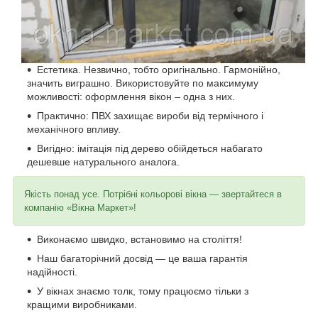
Естетика. Незвично, тобто оригінально. Гармонійно,
значить виграшно. Використовуйте по максимуму
можливості: оформлення вікон – одна з них.
Практично: ПВХ захищає вироби від термічного і
механічного впливу.
Вигідно: імітація під дерево обійдеться набагато
дешевше натурального аналога.
Якість понад усе. Потрібні кольорові вікна ― звертайтеся в
компанію «Вікна Маркет»!
Виконаємо швидко, встановимо на століття!
Наш багаторічний досвід ― це ваша гарантія
надійності.
У вікнах знаємо толк, тому працюємо тільки з
кращими виробниками.