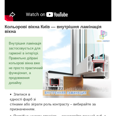
Кольорові вікна Київ ― внутрішня ламінація
вікна
Внутрішня ламінація
застосовується для
гармонії в інтер'єрі.
Правильно дібрані
кольорові вікна вже
не просто практичний
функціонал, а
продовження
дизайну.
Злитися в
єдності фарб зі
стінами або зіграти роль контрасту – вибирайте за
призначенням.