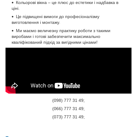
Кольорові вікна – це плюс до естетики і надбавка в
ціні.
Це підвищені вимоги до професіоналізму
виготовлення і монтажу.
Ми маємо величезну практику роботи з такими
виробами і готові забезпечити максимально
кваліфікований підхід за вигідними цінами!
(098) 777 31 49;
(066) 777 31 49;
(073) 777 31 49;