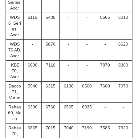
Series,
Axor
WDS
5115
5485
-
-
5665
6010
6 Seri
es,
Axor
WDS
-
5870
-
-
-
6620
76 AD,
Axor
KBE
6690
7110
-
-
7870
8360
70,
Axor
Decco
5940
6315
6130
6500
7600
7970
71,
Vorne
Rehau
6390
6760
6565
6935
-
-
60, Ma
co
Rehau
6865
7015
7040
7190
7585
7920
70,