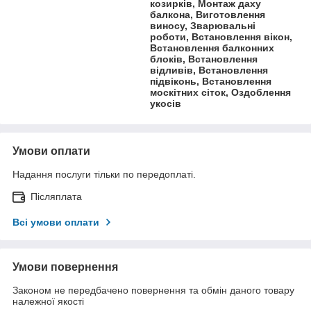
козирків, Монтаж даху
балкона, Виготовлення
виносу, Зварювальні
роботи, Встановлення вікон,
Встановлення балконних
блоків, Встановлення
відливів, Встановлення
підвіконь, Встановлення
москітних сіток, Оздоблення
укосів
Умови оплати
Надання послуги тільки по передоплаті.
Післяплата
Всі умови оплати
Умови повернення
Законом не передбачено повернення та обмін даного товару
належної якості