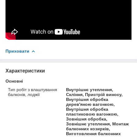
Приховати
Характеристики
Основні
Тип робіт з влаштування
Внутрішнє утеплення,
балконів, лоджії
Скління, Пристрій виносу,
Внутрішня обробка
дерев'яною вагонкою,
Внутрішня обробка
пластиковою вагонкою,
Зовнішня обробка,
Зовнішнє утеплення, Монтаж
балконних козирків,
Виготовлення балконних