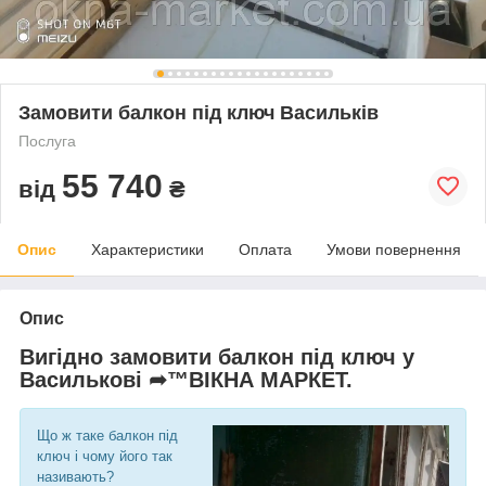
Замовити балкон під ключ Васильків
Послуга
55 740
від
₴
Опис
Характеристики
Оплата
Умови повернення
Опис
Вигідно замовити балкон під ключ у
Василькові ➦™ВІКНА МАРКЕТ.
Що ж таке балкон під
ключ і чому його так
називають?