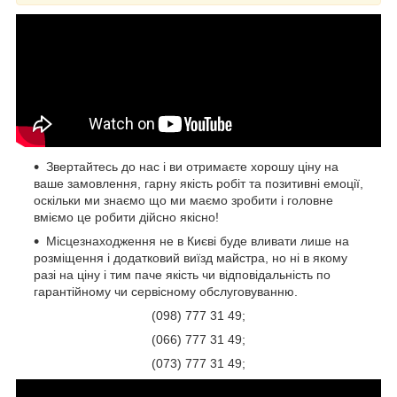
Звертайтесь до нас і ви отримаєте хорошу ціну на
ваше замовлення, гарну якість робіт та позитивні емоції,
оскільки ми знаємо що ми маємо зробити і головне
вміємо це робити дійсно якісно!
Місцезнаходження не в Києві буде вливати лише на
розміщення і додатковий виїзд майстра, но ні в якому
разі на ціну і тим паче якість чи відповідальність по
гарантійному чи сервісному обслуговуванню.
(098) 777 31 49;
(066) 777 31 49;
(073) 777 31 49;