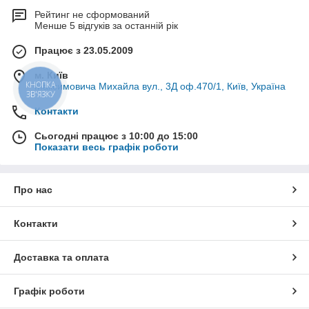
Рейтинг не сформований
Менше 5 відгуків за останній рік
Працює з 23.05.2009
м. Київ
КНОПКА
Максимовича Михайла вул., 3Д оф.470/1, Київ, Україна
ЗВ'ЯЗКУ
Контакти
Сьогодні працює з 10:00 до 15:00
Показати весь графік роботи
Про нас
Контакти
Доставка та оплата
Графік роботи