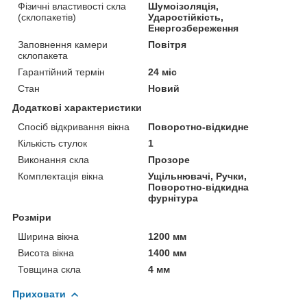
Фізичні властивості скла
Шумоізоляція,
(склопакетів)
Ударостійкість,
Енергозбереження
Заповнення камери
Повітря
склопакета
Гарантійний термін
24 міс
Стан
Новий
Додаткові характеристики
Спосіб відкривання вікна
Поворотно-відкидне
Кількість стулок
1
Виконання скла
Прозоре
Комплектація вікна
Ущільнювачі, Ручки,
Поворотно-відкидна
фурнітура
Розміри
Ширина вікна
1200 мм
Висота вікна
1400 мм
Товщина скла
4 мм
Приховати