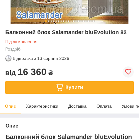
Балконний блок Salamander bluEvolution 82
Під замовлення
Роздріб
Відправка з
13 серпня 2026
16 360
від
₴
Купити
Опис
Характеристики
Доставка
Оплата
Умови п
Опис
Балконний блок Salamander bluEvolution