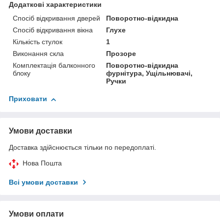
Додаткові характеристики
Спосіб відкривання дверей
Поворотно-відкидна
Спосіб відкривання вікна
Глухе
Кількість стулок
1
Виконання скла
Прозоре
Комплектація балконного
Поворотно-відкидна
блоку
фурнітура, Ущільнювачі,
Ручки
Приховати
Умови доставки
Доставка здійснюється тільки по передоплаті.
Нова Пошта
Всі умови доставки
Умови оплати