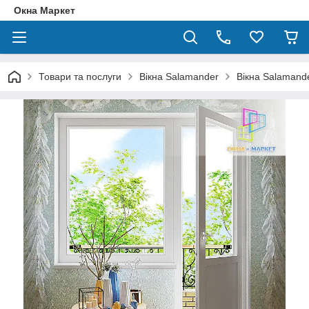
Окна Маркет
Товари та послуги
Вікна Salamander
Вікна Salamande