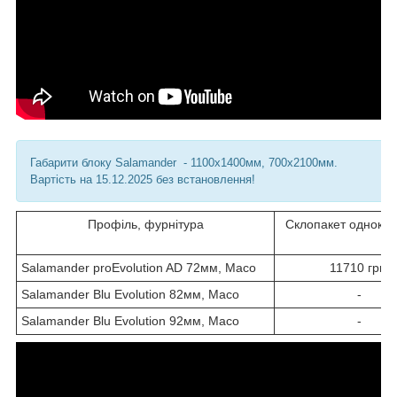
Габарити блоку Salamander - 1100х1400мм, 700х2100мм.
Вартість на 15.12.2025 без встановлення!
Профіль, фурнітура
Склопакет однока
Salamander proEvolution AD 72мм, Maco
11710 грн.
Salamander Blu Evolution 82мм, Maco
-
Salamander Blu Evolution 92мм, Maco
-