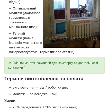
відлив);
Оптимальний
монтаж
(додаткова
герметизація
зовнішнього
монтажного шва);
Теплий
монтаж
(повна
ізоляція монтажного
шва — може
використовуватись герметик або стрічки);
📌 Якісний монтаж важливий для комфорту та довговічності
конструкції.
Терміни виготовлення та оплата
виготовлення — від 7 робочих днів;
монтаж — за погодженням;
Умови:
70% передоплата + 30% після монтажу;