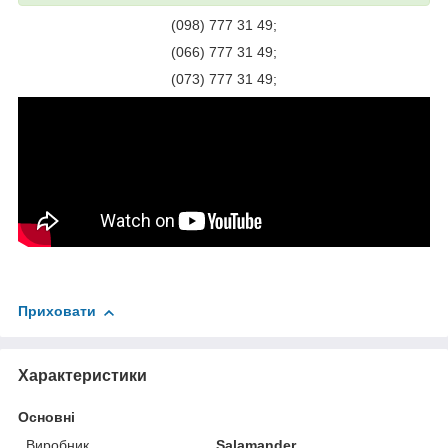
(098) 777 31 49;
(066) 777 31 49;
(073) 777 31 49;
Приховати
Характеристики
Основні
Виробник
Salamander