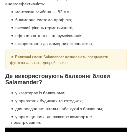
енергоефективність:
монтажна глибина — 82 мм;
6-камерна система профілю;
високий рівень герметичності;
ефективна тепло- та шумоізоляція;
використання двокамерних склопакетів;
📌 Балконні блоки Salamander дозволяють поєднувати
функціональність дверей і вікон.
Де використовують балконні блоки
Salamander?
у квартирах із балконами;
у приватних будинках та котеджах;
для поєднання вітальні або кухні з балконом;
у приміщеннях, де важливе комфортне
провітрювання.