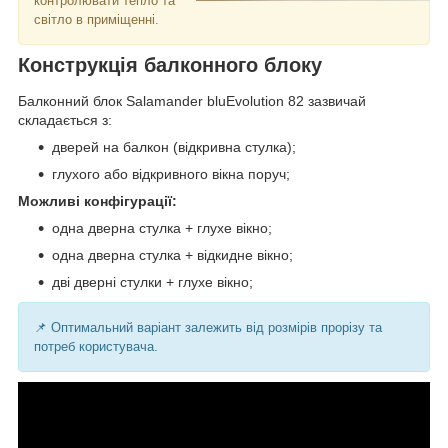
контролювати тепло та
світло в приміщенні.
Конструкція балконного блоку
Балконний блок Salamander bluEvolution 82 зазвичай
складається з:
дверей на балкон (відкривна стулка);
глухого або відкривного вікна поруч;
Можливі конфігурації:
одна дверна стулка + глухе вікно;
одна дверна стулка + відкидне вікно;
дві дверні стулки + глухе вікно;
📌 Оптимальний варіант залежить від розмірів прорізу та
потреб користувача.