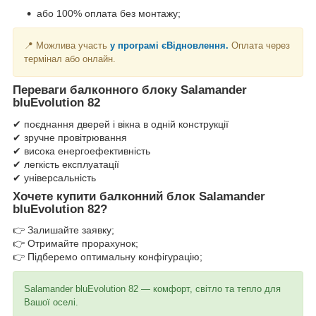
або 100% оплата без монтажу;
📍 Можлива участь
у програмі єВідновлення.
Оплата через
термінал або онлайн.
Переваги балконного блоку Salamander
bluEvolution 82
✔ поєднання дверей і вікна в одній конструкції
✔ зручне провітрювання
✔ висока енергоефективність
✔ легкість експлуатації
✔ універсальність
Хочете купити балконний блок Salamander
bluEvolution 82?
👉 Залишайте заявку;
👉 Отримайте прорахунок;
👉 Підберемо оптимальну конфігурацію;
Salamander bluEvolution 82 — комфорт, світло та тепло для
Вашої оселі.