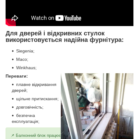
Для дверей і відкривних стулок
використовується надійна фурнітура:
Siegenia;
Maco;
Winkhaus;
Переваги:
плавне відкривання
дверей;
щільне притискання;
довговічність;
безпечна
експлуатація;
📌 Балконний блок працює