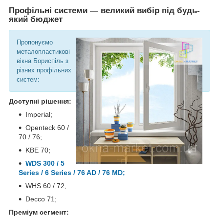
Профільні системи — великий вибір під будь-
який бюджет
Пропонуємо
металопластикові
вікна Бориспіль з
різних профільних
систем:
Доступні рішення:
Imperial;
Openteck 60 /
70 / 76;
KBE 70;
WDS 300 / 5
Series / 6 Series / 76 AD / 76 MD;
WHS 60 / 72;
Decco 71;
Преміум сегмент: