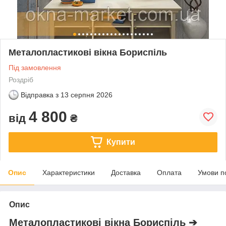
Металопластикові вікна Бориспіль
Під замовлення
Роздріб
Відправка з
13 серпня 2026
4 800
від
₴
Купити
Опис
Характеристики
Доставка
Оплата
Умови п
Опис
Металопластикові вікна Бориспіль ➔