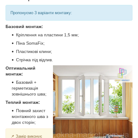
Пропонуємо 3 варіанти монтажу:
Базовий монтаж:
Кріплення на пластини 1,5 мм;
Піна SomaFix;
Пластикові клини;
Стрічка під відлив.
Оптимальний
монтаж:
Базовий +
герметизація
зовнішнього шва;
Теплий монтаж:
Повний захист
монтажного шва з
двох сторін;
📌 Замір виконує