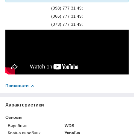
(098) 777 31 49;
(066) 777 31 49;
(073) 777 31 49;
Приховати
Характеристики
Основні
Виробник
WDS
Країна виробник
Україна