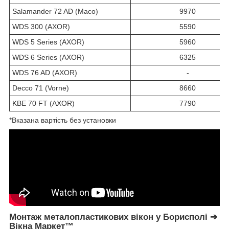
Salamander 72 AD (Maco)
9970
WDS 300 (AXOR)
5590
WDS 5 Series (AXOR)
5960
WDS 6 Series (AXOR)
6325
WDS 76 AD (AXOR)
-
Decco 71 (Vorne)
8660
KBE 70 FT (AXOR)
7790
*Вказана вартість без установки
Монтаж металопластикових вікон у Борисполі ➔
Вікна Маркет™