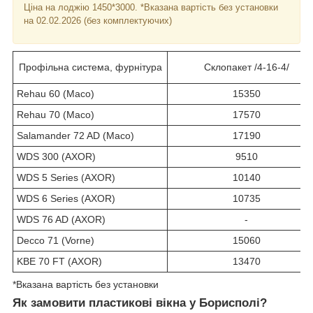
Ціна на лоджію 1450*3000. *Вказана вартість без установки
на 02.02.2026 (без комплектуючих)
Профільна система, фурнітура
Склопакет /4-16-4/
Rehau 60 (Maco)
15350
Rehau 70 (Maco)
17570
Salamander 72 AD (Maco)
17190
WDS 300 (AXOR)
9510
WDS 5 Series (AXOR)
10140
WDS 6 Series (AXOR)
10735
WDS 76 AD (AXOR)
-
Decco 71 (Vorne)
15060
KBE 70 FT (AXOR)
13470
*Вказана вартість без установки
Як замовити пластикові вікна у Борисполі?