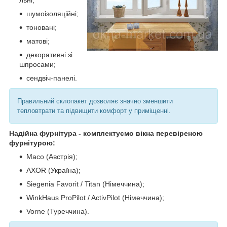
шумоізоляційні;
тоновані;
матові;
декоративні зі
шпросами;
сендвіч-панелі.
Правильний склопакет дозволяє значно зменшити
тепловтрати та підвищити комфорт у приміщенні.
Надійна фурнітура - комплектуємо вікна перевіреною
фурнітурою:
Maco (Австрія);
AXOR (Україна);
Siegenia Favorit / Titan (Німеччина);
WinkHaus ProPilot / ActivPilot (Німеччина);
Vorne (Туреччина).