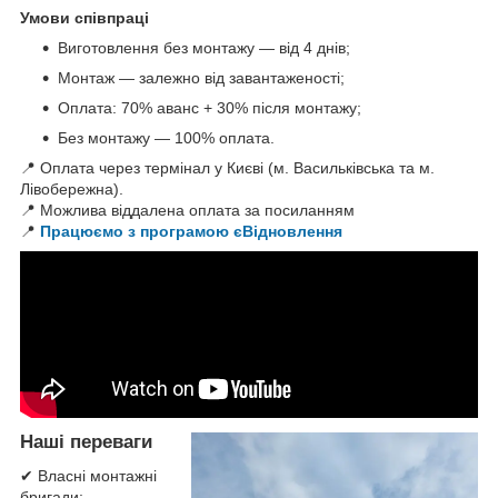
Умови співпраці
Виготовлення без монтажу — від 4 днів;
Монтаж — залежно від завантаженості;
Оплата: 70% аванс + 30% після монтажу;
Без монтажу — 100% оплата.
📍 Оплата через термінал у Києві (м. Васильківська та м.
Лівобережна).
📍 Можлива віддалена оплата за посиланням
📍
Працюємо з програмою єВідновлення
Наші переваги
✔ Власні монтажні
бригади;