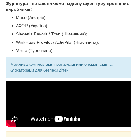
Фурнітура - встановлюємо надійну фурнітуру провідних
виробників:
Maco (Австрія);
AXOR (Україна);
Siegenia Favorit / Titan (Німеччина);
WinkHaus ProPilot / ActivPilot (Німеччина);
Vorne (Туреччина).
Можлива комплектація протизламними елементами та
блокаторами для безпеки дітей.