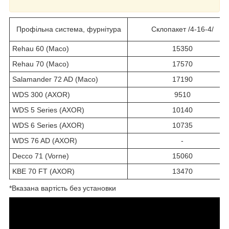
Профільна система, фурнітура
Склопакет /4-16-4/
Rehau 60 (Maco)
15350
Rehau 70 (Maco)
17570
Salamander 72 AD (Maco)
17190
WDS 300 (AXOR)
9510
WDS 5 Series (AXOR)
10140
WDS 6 Series (AXOR)
10735
WDS 76 AD (AXOR)
-
Decco 71 (Vorne)
15060
KBE 70 FT (AXOR)
13470
*Вказана вартість без установки