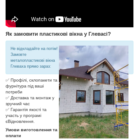
Як замовити пластикові вікна у Глевасі?
Не відкладайте на потім!
Замовте
металопластикові вікна
Глеваха прямо зараз:
✅ Профілі, склопакети та
фурнітура під ваші
потреби
✅ Доставка та монтаж у
зручний час
✅ Гарантія якості та
участь у програмі
єВідновлення.
Умови виготовлення та
оплати