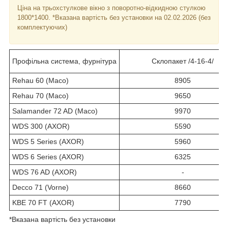
Ціна на трьохстулкове вікно з поворотно-відкидною стулкою
1800*1400. *Вказана вартість без установки на 02.02.2026 (без
комплектуючих)
Профільна система, фурнітура
Склопакет /4-16-4/
Rehau 60 (Maco)
8905
Rehau 70 (Maco)
9650
Salamander 72 AD (Maco)
9970
WDS 300 (AXOR)
5590
WDS 5 Series (AXOR)
5960
WDS 6 Series (AXOR)
6325
WDS 76 AD (AXOR)
-
Decco 71 (Vorne)
8660
KBE 70 FT (AXOR)
7790
*Вказана вартість без установки