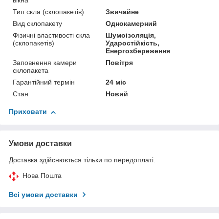
вікна
Тип скла (склопакетів)
Звичайне
Вид склопакету
Однокамерний
Фізичні властивості скла
Шумоізоляція,
(склопакетів)
Ударостійкість,
Енергозбереження
Заповнення камери
Повітря
склопакета
Гарантійний термін
24 міс
Стан
Новий
Приховати
Умови доставки
Доставка здійснюється тільки по передоплаті.
Нова Пошта
Всі умови доставки