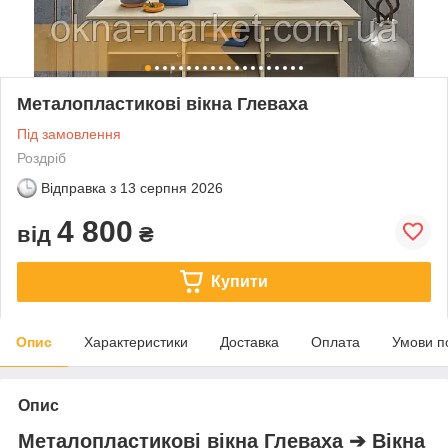
Металопластикові вікна Глеваха
Під замовлення
Роздріб
Відправка з
13 серпня 2026
4 800
від
₴
Купити
Опис
Характеристики
Доставка
Оплата
Умови п
Опис
Металопластикові вікна Глеваха ➔ Вікна