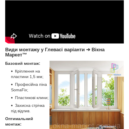
Види монтажу у Глевасі варіанти ➔ Вікна
Маркет™
Базовий монтаж:
Кріплення на
пластини 1,5 мм;
Професійна піна
SomaFix;
Пластикові клини;
Захисна стрічка
під відлив.
Оптимальний
монтаж: