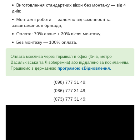
Виготовлення стандартних вікон без монтажу — від 4
днів;
Монтажні роботи — залежно від сезонності та
завантаженості бригади;
Оплата: 70% аванс + 30% після монтажу;
Без монтажу — 100% оплата.
Оплата можлива через термінал в офісі (Київ, метро
Васильківська та Лівобережна) або віддалено за посиланням.
Працюємо з державною
програмою єВідновлення.
(098) 777 31 49;
(066) 777 31 49;
(073) 777 31 49;