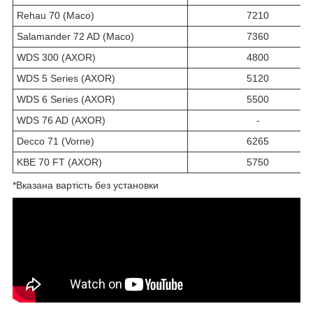
Rehau 70 (Maco)
7210
Salamander 72 AD (Maco)
7360
WDS 300 (AXOR)
4800
WDS 5 Series (AXOR)
5120
WDS 6 Series (AXOR)
5500
WDS 76 AD (AXOR)
-
Decco 71 (Vorne)
6265
KBE 70 FT (AXOR)
5750
*Вказана вартість без установки