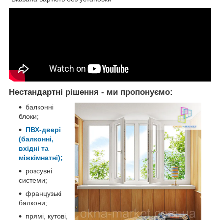
Нестандартні рішення - ми пропонуємо:
балконні
блоки;
ПВХ-двері
(балконні,
вхідні та
міжкімнатні);
розсувні
системи;
французькі
балкони;
прямі, кутові,