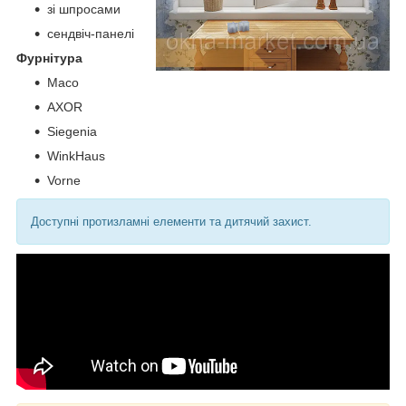
зі шпросами
сендвіч-панелі
Фурнітура
Maco
AXOR
Siegenia
WinkHaus
Vorne
Доступні протизламні елементи та дитячий захист.