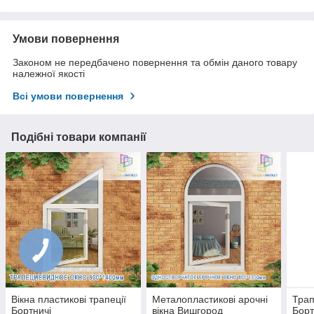
Умови повернення
Законом не передбачено повернення та обмін даного товару
належної якості
Всі умови повернення
Подібні товари компанії
Вікна пластикові трапеції
Металопластикові арочні
Трап
Бортничі
вікна Вишгород
Борт