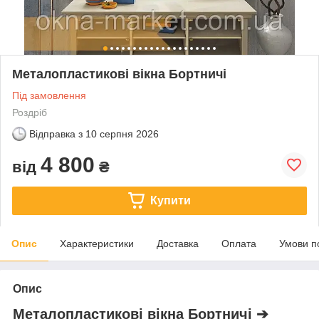
Металопластикові вікна Бортничі
Під замовлення
Роздріб
Відправка з
10 серпня 2026
4 800
від
₴
Купити
Опис
Характеристики
Доставка
Оплата
Умови п
Опис
Металопластикові вікна Бортничі ➔