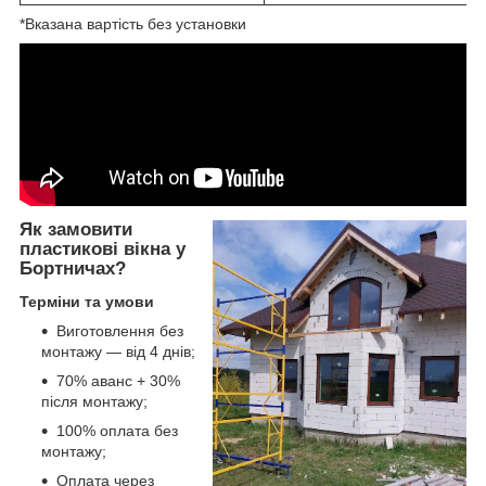
*Вказана вартість без установки
Як замовити
пластикові вікна у
Бортничах?
Терміни та умови
Виготовлення без
монтажу — від 4 днів;
70% аванс + 30%
після монтажу;
100% оплата без
монтажу;
Оплата через