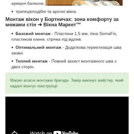
еркерні балкони;
трапецієподібні та арочні вікна.
Монтаж вікон у Бортничах: зона комфорту за
межами стін ➔ Вікна Маркет™
Базовий монтаж
- Пластини 1,5 мм, піна SomaFix,
пластикові клини, стрічка під відлив.
Оптимальний монтаж
- Додаткова герметизація шва
ззовні.
Теплий монтаж
- Повний захист монтажного шва з
двох сторін.
Маємо власні монтажні бригади. Замір виконує майстер, який
надалі монтує конструкції.