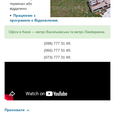
термінал або
віддалено.
Працюємо з
програмою є Відновлення.
Офіси в Києві — метро Васильківська та метро Лівобережна.
(098) 777 31 49;
(066) 777 31 49;
(073) 777 31 49;
Приховати