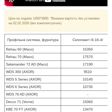
Ціна на лоджію 1450*3000. *Вказана вартість без установки
на 02.02.2026 (без комплектуючих)
Профільна система, фурнітура
Склопакет /4-16-4/
Rehau 60 (Maco)
15350
Rehau 70 (Maco)
17570
Salamander 72 AD (Maco)
17190
WDS 300 (AXOR)
9510
WDS 5 Series (AXOR)
10140
WDS 6 Series (AXOR)
10735
WDS 76 AD (AXOR)
-
Decco 71 (Vorne)
15060
KBE 70 FT (AXOR)
13470