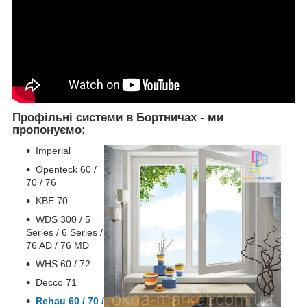
Профільні системи в Бортничах - ми
пропонуємо:
Imperial
Openteck 60 /
70 / 76
KBE 70
WDS 300 / 5
Series / 6 Series /
76 AD / 76 MD
WHS 60 / 72
Decco 71
Rehau 60 / 70 /