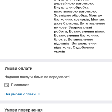
дерев'яною вагонкою,
Внутрішня обробка
пластиковою вагонкою,
Зовнішня обробка, Монтаж
балконних козирків, Монтаж
даху балкона, Виготовлення
виносу, Зварювальні
роботи, Встановлення вікон,
Встановлення балконних
блоків, Встановлення
відливів, Встановлення
підвіконь, Оздоблення
укосів
Умови оплати
Надання послуги тільки по передоплаті.
Післяплата
Всі умови оплати
Умови повернення