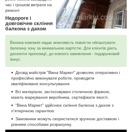
час і грошові витрати на
ремонт.
Недороге і
довговічне скління
балкона з дахом
Віконна компанія надає можливість повністю облаштувати
балконну зону за мінімальною вартістю. Для клієнтів діють
дисконтні пропозиції, до кожного замовлення - подарунковий
бонус.
Досвід майстрів "Вікна Маркет" дозволяє оперативно і
професійно виконувати роботи, проводити
кваліфіковане консультування.
Всі матеріали, застосовувані столичною фірмою,
мають маркування виробника, сертифікати якості.
"Вікна Маркет" здійснює скління балкона з дахом з
п'ятирічною гарантією.
Замовники можуть скористатися зручною доставкою і
різними способами розрахунку.