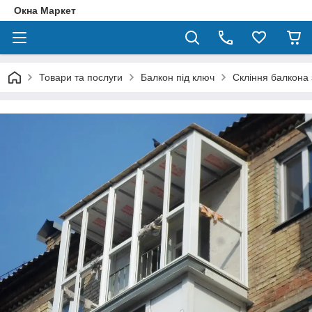
Окна Маркет
Товари та послуги
Балкон під ключ
Скління балкона