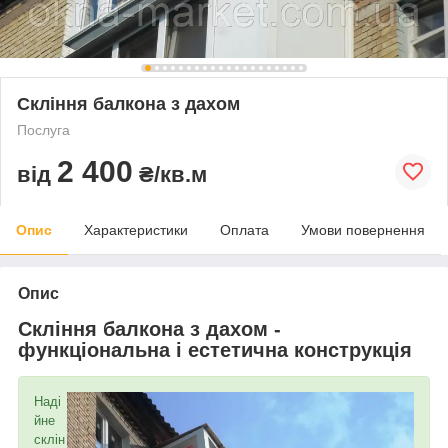
Скління балкона з дахом
Послуга
2 400
від
₴/кв.м
Опис
Характеристики
Оплата
Умови повернення
Опис
Скління балкона з дахом -
функціональна і естетична конструкція
Наді
йне
склін