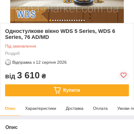
Одностулкове вікно WDS 5 Series, WDS 6
Series, 76 AD/MD
Під замовлення
Роздріб
Відправка з
12 серпня 2026
3 610
від
₴
Купити
Опис
Характеристики
Доставка
Оплата
Умови п
Опис