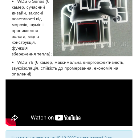
WDS 6 Series (6
камер, сучасний
дизайн, захисні
властивості від
морозів, шумів і
проникнення
вологи, міцна
конструкція,
функція
збереження тепла);
WDS 76 (6 камер, максимальна енергоефективність,
звукоізоляція, стійкість до промерзання, економія на
опаленні).