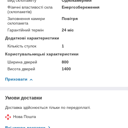
Вид склопакету
Однокамерний
Фізичні властивості скла
Енергозбереження
(склопакетів)
Заповнення камери
Повітря
склопакета
Гарантійний термін
24 міс
Додаткові характеристики
Кількість стулок
1
Користувальницькі характеристики
Ширина дверей
800
Висота дверей
1400
Приховати
Умови доставки
Доставка здійснюється тільки по передоплаті.
Нова Пошта
Всі умови доставки