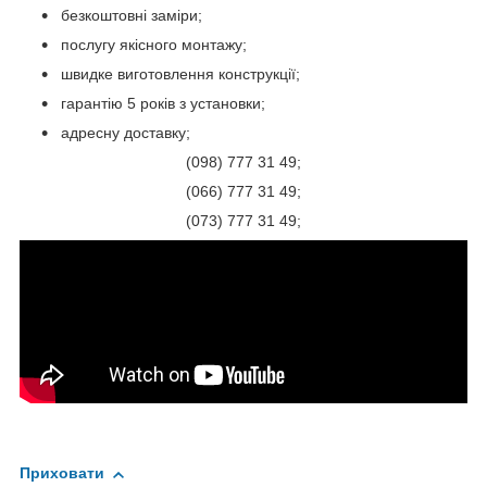
безкоштовні заміри;
послугу якісного монтажу;
швидке виготовлення конструкції;
гарантію 5 років з установки;
адресну доставку;
(098) 777 31 49;
(066) 777 31 49;
(073) 777 31 49;
Приховати